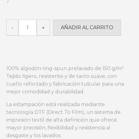
AIZKOLARI
AÑADIR AL CARRITO
-
+
RULES_Egurra
cantidad
100% algodón ring-spun prelavado de 150 g/m².
Tejido ligero, resistente y de tacto suave, con
cuello reforzado y fabricación tubular para una
mejor comodidad y durabilidad.
La estampación está realizada mediante
tecnología DTF (Direct To Film), un sistema de
impresión textil de alta definición que ofrece
mayor precisión, flexibilidad y resistencia al
desgaste y los lavados.