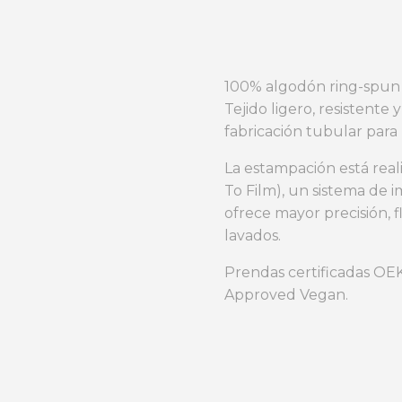
cantidad
100% algodón ring-spun 
Tejido ligero, resistente
fabricación tubular para
La estampación está rea
To Film), un sistema de i
ofrece mayor precisión, fl
lavados.
Prendas certificadas O
Approved Vegan.