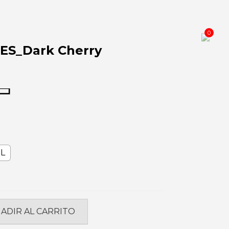
0
ES_Dark Cherry
L
ADIR AL CARRITO