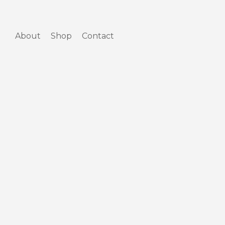
Skip
to
content
About
Shop
Contact