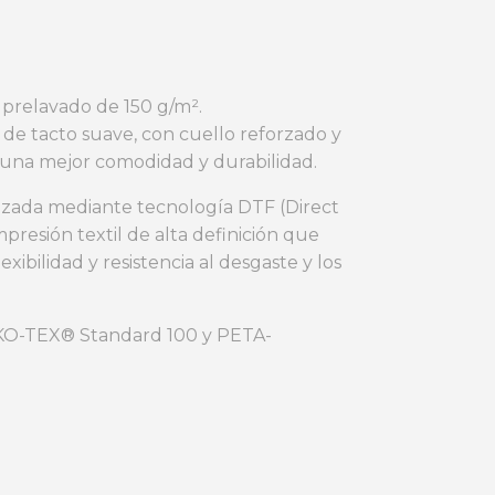
prelavado de 150 g/m².
 y de tacto suave, con cuello reforzado y
 una mejor comodidad y durabilidad.
lizada mediante tecnología DTF (Direct
mpresión textil de alta definición que
exibilidad y resistencia al desgaste y los
EKO-TEX® Standard 100 y PETA-