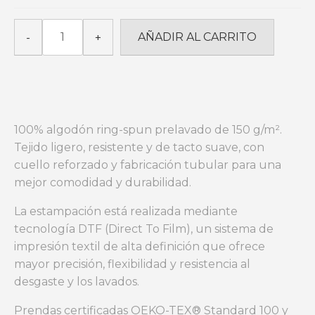
ESTROPADAK
AÑADIR AL CARRITO
-
+
Haizea
cantidad
100% algodón ring-spun prelavado de 150 g/m².
Tejido ligero, resistente y de tacto suave, con
cuello reforzado y fabricación tubular para una
mejor comodidad y durabilidad.
La estampación está realizada mediante
tecnología DTF (Direct To Film), un sistema de
impresión textil de alta definición que ofrece
mayor precisión, flexibilidad y resistencia al
desgaste y los lavados.
Prendas certificadas OEKO-TEX® Standard 100 y