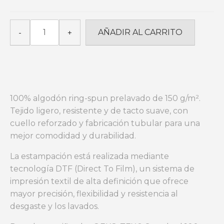
STONE
AÑADIR AL CARRITO
-
+
UP_Ivory
cantidad
100% algodón ring-spun prelavado de 150 g/m².
Tejido ligero, resistente y de tacto suave, con
cuello reforzado y fabricación tubular para una
mejor comodidad y durabilidad.
La estampación está realizada mediante
tecnología DTF (Direct To Film), un sistema de
impresión textil de alta definición que ofrece
mayor precisión, flexibilidad y resistencia al
desgaste y los lavados.