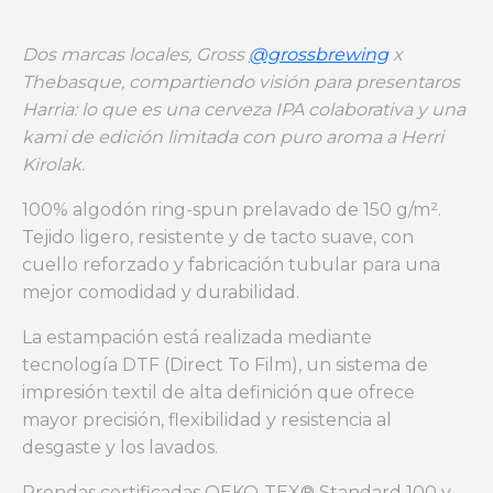
Dos marcas locales, Gross
@grossbrewing
x
Thebasque, compartiendo visión para presentaros
Harria: lo que es una cerveza IPA colaborativa y una
kami de edición limitada con puro aroma a Herri
Kirolak.
100% algodón ring-spun prelavado de 150 g/m².
Tejido ligero, resistente y de tacto suave, con
cuello reforzado y fabricación tubular para una
mejor comodidad y durabilidad.
La estampación está realizada mediante
tecnología DTF (Direct To Film), un sistema de
impresión textil de alta definición que ofrece
mayor precisión, flexibilidad y resistencia al
desgaste y los lavados.
Prendas certificadas OEKO-TEX® Standard 100 y