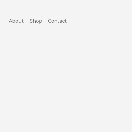
Skip
to
content
About
Shop
Contact