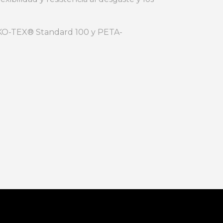
EKO-TEX® Standard 100 y PETA-