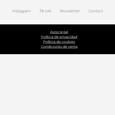
Instagram
Tik tok
Newsletter
Contact
Aviso legal
Política de privacidad
Política de cookies
Condiciones de venta